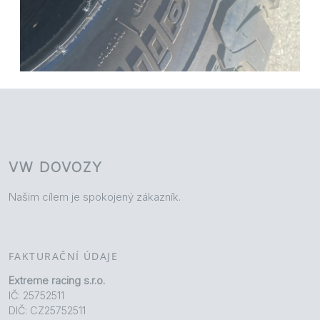
VW DOVOZY
Našim cílem je spokojený zákazník.
FAKTURAČNÍ ÚDAJE
Extreme racing s.r.o.
IČ: 25752511
DIČ: CZ25752511