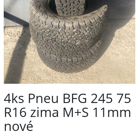
4ks Pneu BFG 245 75
R16 zima M+S 11mm
nové