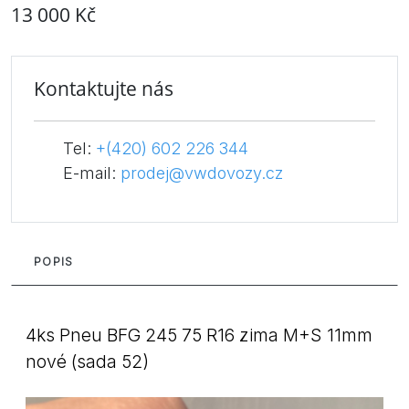
13 000 Kč
Kontaktujte nás
Tel:
+(420) 602 226 344
E-mail:
prodej@vwdovozy.cz
POPIS
4ks Pneu BFG 245 75 R16 zima M+S 11mm
nové (sada 52)