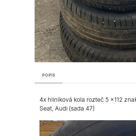
POPIS
4x hliníková kola rozteč 5 x112 z
Seat, Audi (sada 47)