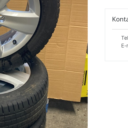
Konta
Te
E-