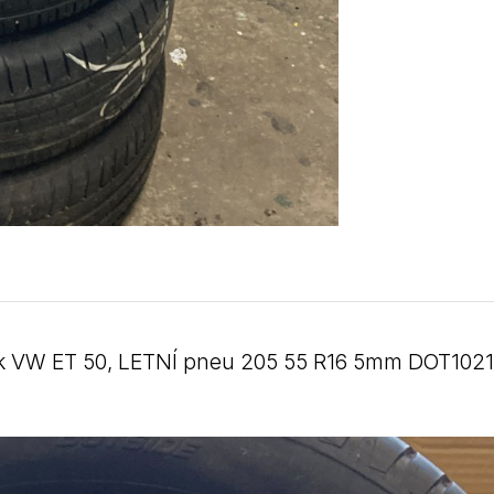
nak VW ET 50, LETNÍ pneu 205 55 R16 5mm DOT1021