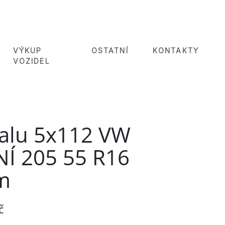
VÝKUP
OSTATNÍ
KONTAKTY
VOZIDEL
 alu 5x112 VW
NÍ 205 55 R16
m
č