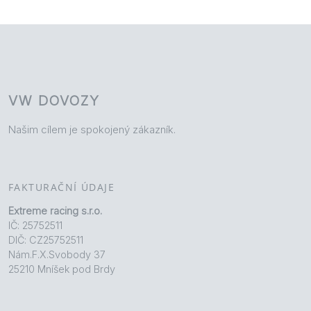
VW DOVOZY
Našim cílem je spokojený zákazník.
FAKTURAČNÍ ÚDAJE
Extreme racing s.r.o.
IČ: 25752511
DIČ: CZ25752511
Nám.F.X.Svobody 37
25210 Mníšek pod Brdy