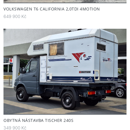
VOLKSWAGEN T6 CALIFORNIA 2,0TDI 4MOTION
649 900 Kč
OBYTNÁ NÁSTAVBA TISCHER 240S
349 900 Kč