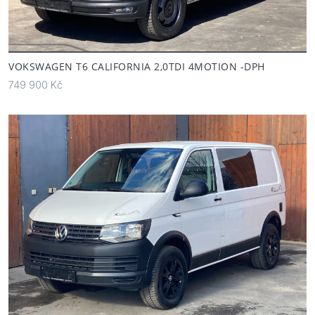
VOKSWAGEN T6 CALIFORNIA 2,0TDI 4MOTION -DPH
749 900 Kč