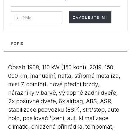
ZAVOLEJTE MI
POPIS
Obsah 1968, 110 kW (150 koní), 2019, 150
000 km, manuální, nafta, stříbrná metalíza,
míst 7, comfort, nové přední brzdy,
nárazníky v barvě, výklopné zadní dveře,
2x posuvné dveře, 6x airbag, ABS, ASR,
stabilizace podvozku (ESP), strt/stop, auto
hold, posilovač řízení, aut. klimatizace
climatic, chlazená přihrádka, tempomat,