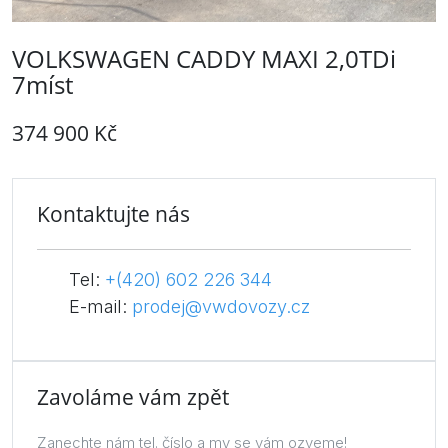
VOLKSWAGEN CADDY MAXI 2,0TDi
7míst
374 900 Kč
Kontaktujte nás
Tel:
+(420) 602 226 344
E-mail:
prodej@vwdovozy.cz
Zavoláme vám zpět
Zanechte nám tel. číslo a my se vám ozveme!