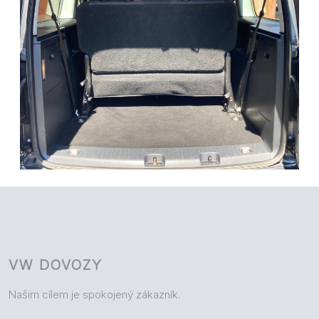
VW DOVOZY
Našim cílem je spokojený zákazník.