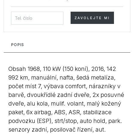
ZAVOLEJTE MI
POPIS
Obsah 1968, 110 kW (150 koní), 2016, 142
992 km, manuální, nafta, šedá metalíza,
počet míst 7, výbava comfort, nárazníky v
barvě, dvoukřídlé zadní dveře, 2x posuvné
dveře, alu kola, mulif. volant, malý kožený
paket, 6x airbag, ABS, ASR, stabilizace
podvozku (ESP), strt/stop, auto hold, park.
senzory zadní, posilovač řízení, aut.