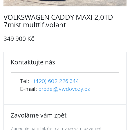
VOLKSWAGEN CADDY MAXI 2,0TDi
7míst multtif.volant
349 900 Kč
Kontaktujte nás
Tel:
+(420) 602 226 344
E-mail:
prodej@vwdovozy.cz
Zavoláme vám zpět
Zanechte nám tel. číslo a my se vám ozveme!